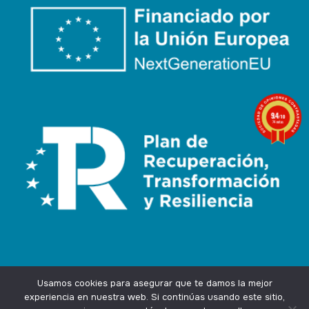
9.4
/10
74 notas
Usamos cookies para asegurar que te damos la mejor
experiencia en nuestra web. Si continúas usando este sitio,