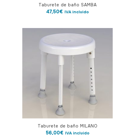
Taburete de baño SAMBA
47,50
€
IVA incluido
Taburete de baño MILANO
56,00
€
IVA incluido