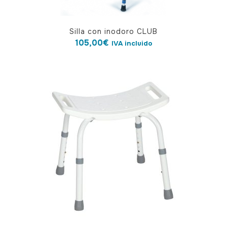
Silla con inodoro CLUB
105,00
€
IVA incluido