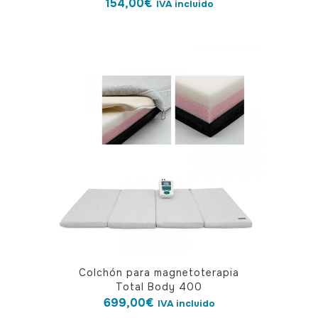
154,00
€
IVA incluido
Colchón para magnetoterapia
Total Body 400
699,00
€
IVA incluido