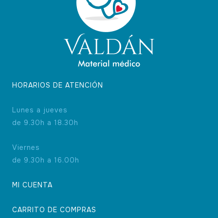
página
de
producto
HORARIOS DE ATENCIÓN
Lunes a jueves
de 9.30h a 18.30h
Viernes
de 9.30h a 16.00h
MI CUENTA
CARRITO DE COMPRAS