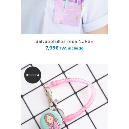
Salvabolsillos rosa NURSE
7,95
€
IVA incluido
OFERTA