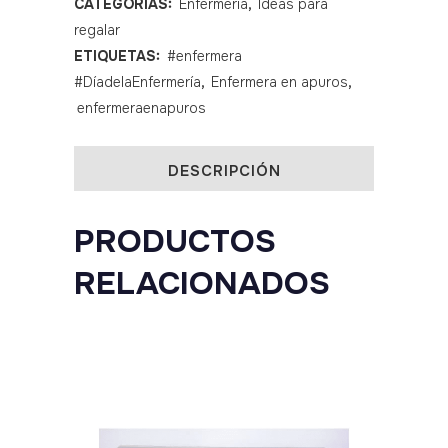
CATEGORÍAS:
Enfermería
,
Ideas para
regalar
ETIQUETAS:
#enfermera
#DíadelaEnfermería
,
Enfermera en apuros
,
enfermeraenapuros
DESCRIPCIÓN
PRODUCTOS
RELACIONADOS