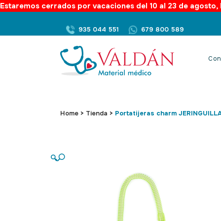
Estaremos cerrados por vacaciones del 10 al 23 de agosto, l
935 044 551
679 800 589
Con
Home
>
Tienda
>
Portatijeras charm JERINGUILL
🔍