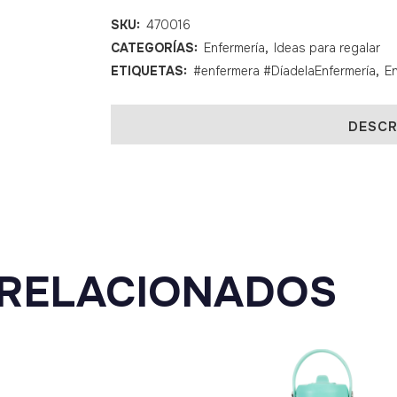
SKU:
470016
CATEGORÍAS:
Enfermería
,
Ideas para regalar
ETIQUETAS:
#enfermera #DíadelaEnfermería
,
E
DESCR
RELACIONADOS