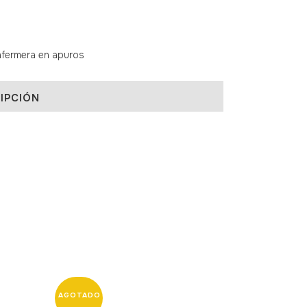
nfermera en apuros
IPCIÓN