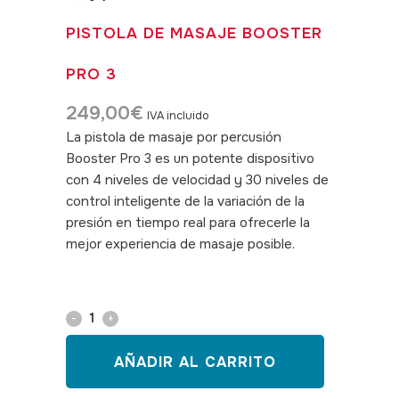
PISTOLA DE MASAJE BOOSTER
PRO 3
249,00
€
IVA incluido
La pistola de masaje por percusión
Booster Pro 3 es un potente dispositivo
con 4 niveles de velocidad y 30 niveles de
control inteligente de la variación de la
presión en tiempo real para ofrecerle la
mejor experiencia de masaje posible.
SKU:
070043
Pistola
de
AÑADIR AL CARRITO
masaje