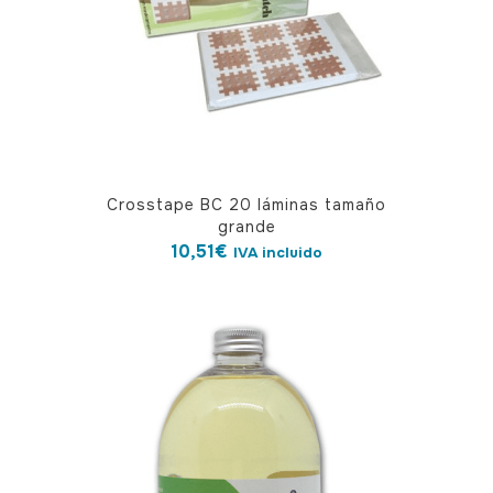
Crosstape BC 20 láminas tamaño
grande
10,51
€
IVA incluido