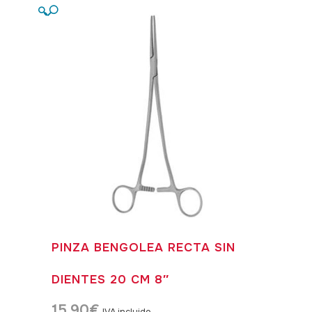
🔍
PINZA BENGOLEA RECTA SIN
DIENTES 20 CM 8″
15,90
€