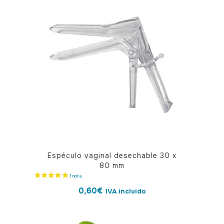
Espéculo vaginal desechable 30 x
80 mm
0,60
€
IVA incluido