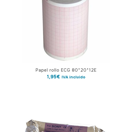
Papel rollo ECG 80*20*12E
1,95
€
IVA incluido