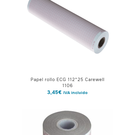
Papel rollo ECG 112*25 Carewell
1106
3,45
€
IVA incluido