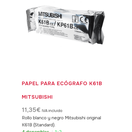
PAPEL PARA ECÓGRAFO K61B
MITSUBISHI
11,35
€
IVA incluido
Rollo blanco y negro Mitsubishi original
K61B (Standard).
SKU: 040239