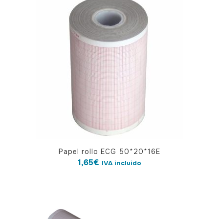
Papel rollo ECG 50*20*16E
1,65
€
IVA incluido