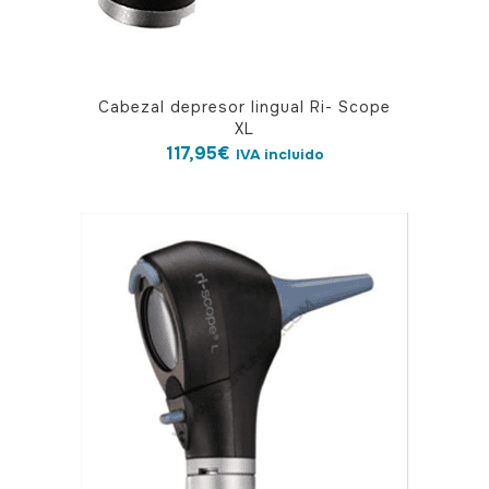
Cabezal depresor lingual Ri- Scope
XL
117,95
€
IVA incluido