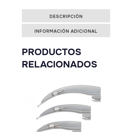
F.O.
DESCRIPCIÓN
LED
INFORMACIÓN ADICIONAL
quantity
PRODUCTOS
RELACIONADOS