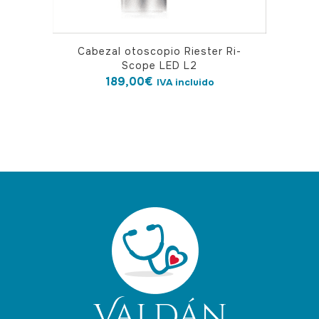
Cabezal otoscopio Riester Ri-
Scope LED L2
189,00
€
IVA incluido