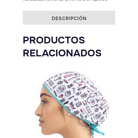
quantity
DESCRIPCIÓN
PRODUCTOS
RELACIONADOS