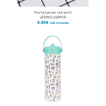
Portatijeras retráctil
JERINGUIAMOR
9,95
€
IVA incluido