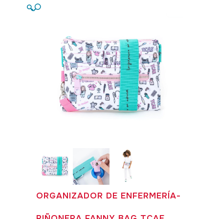
🔍
ORGANIZADOR DE ENFERMERÍA-
RIÑONERA FANNY BAG TCAE