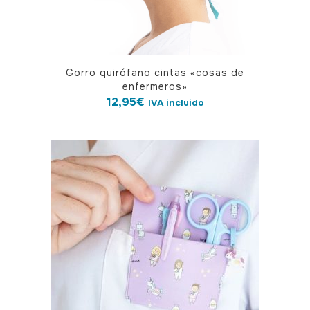
Gorro quirófano cintas «cosas de
enfermeros»
12,95
€
IVA incluido