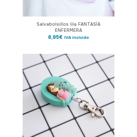
Salvabolsillos lila FANTASÍA
ENFERMERA
8,95
€
IVA incluido