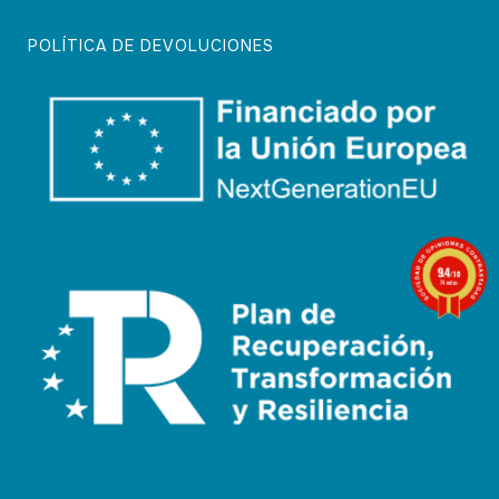
POLÍTICA DE DEVOLUCIONES
9.4
/10
74 notas