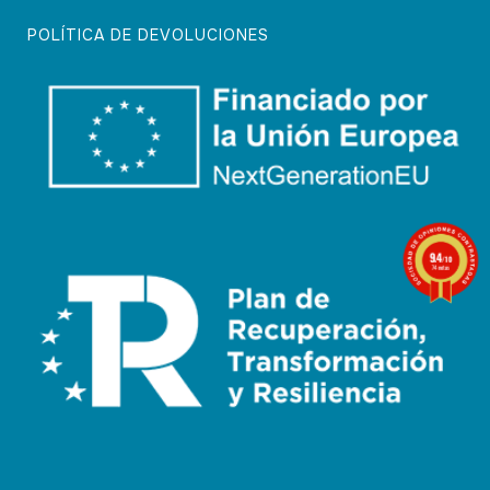
POLÍTICA DE DEVOLUCIONES
9.4
/10
74 notas