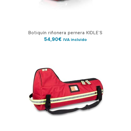
Botiquín riñonera pernera KIDLE’S
54,90
€
IVA incluido