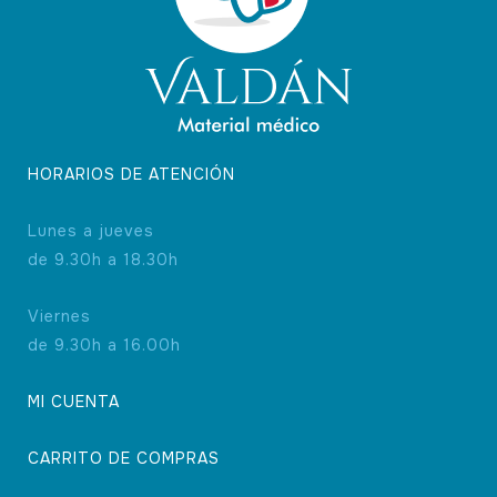
página
de
producto
HORARIOS DE ATENCIÓN
Lunes a jueves
de 9.30h a 18.30h
Viernes
de 9.30h a 16.00h
MI CUENTA
CARRITO DE COMPRAS