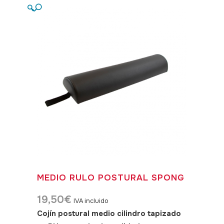
🔍
MEDIO RULO POSTURAL SPONG
19,50
€
IVA incluido
Cojín postural medio cilindro tapizado