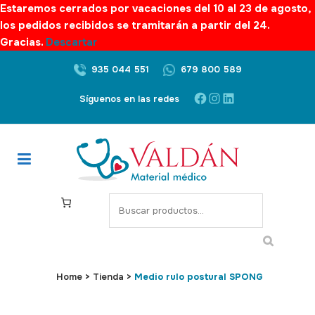
Estaremos cerrados por vacaciones del 10 al 23 de agosto,
los pedidos recibidos se tramitarán a partir del 24.
Gracias.
Descartar
935 044 551
679 800 589
Facebook
Instagram
LinkedIn
Síguenos en las redes
S
e
a
r
c
Home
>
Tienda
>
Medio rulo postural SPONG
h