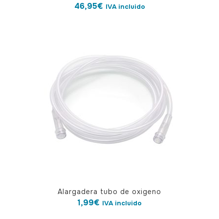
46,95
€
IVA incluido
Alargadera tubo de oxigeno
1,99
€
IVA incluido