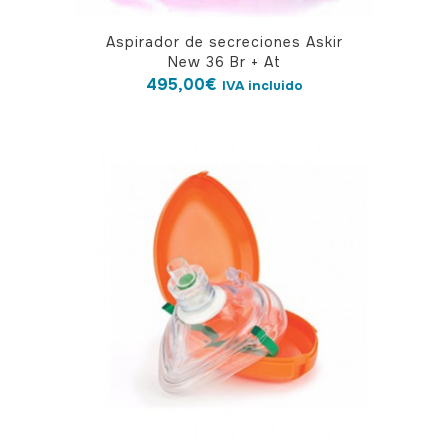
Aspirador de secreciones Askir
New 36 Br + At
495,00
€
IVA incluido