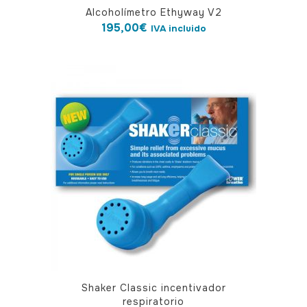
Alcoholímetro Ethyway V2
195,00
€
IVA incluido
Shaker Classic incentivador
respiratorio