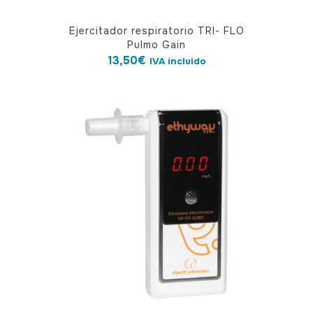
Ejercitador respiratorio TRI- FLO
Pulmo Gain
13,50
€
IVA incluido