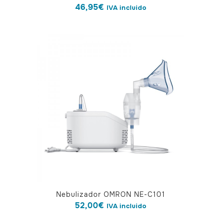
46,95
€
IVA incluido
Nebulizador OMRON NE-C101
52,00
€
IVA incluido