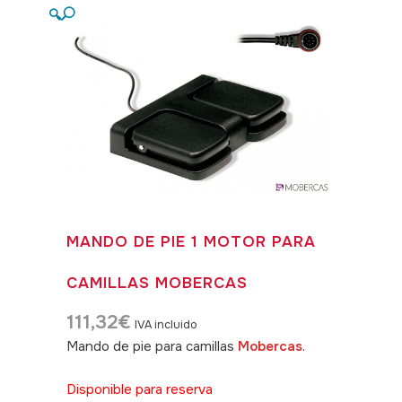
🔍
MANDO DE PIE 1 MOTOR PARA
CAMILLAS MOBERCAS
111,32
€
IVA incluido
Mando de pie para camillas
Mobercas
.
SKU: 310031
Disponible para reserva