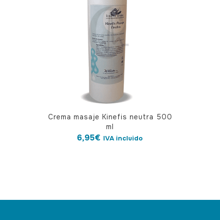
Crema masaje Kinefis neutra 500
ml
6,95
€
IVA incluido