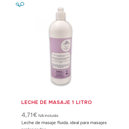
🔍
LECHE DE MASAJE 1 LITRO
4,71
€
IVA incluido
Leche de masaje fluida, ideal para masajes