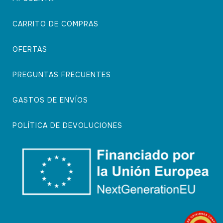
CARRITO DE COMPRAS
OFERTAS
PREGUNTAS FRECUENTES
GASTOS DE ENVÍOS
POLÍTICA DE DEVOLUCIONES