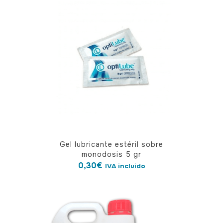
Gel lubricante estéril sobre
monodosis 5 gr
0,30
€
IVA incluido