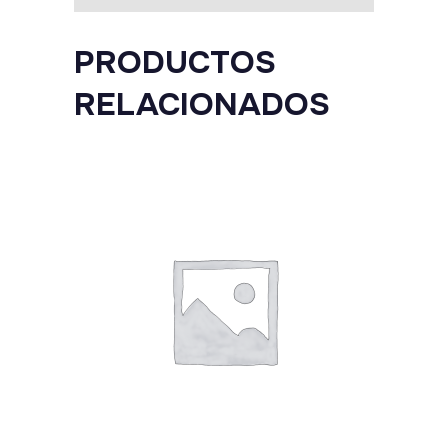
quantity
PRODUCTOS
RELACIONADOS