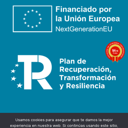
9.4
/10
74 notas
Usamos cookies para asegurar que te damos la mejor
experiencia en nuestra web. Si continúas usando este sitio,