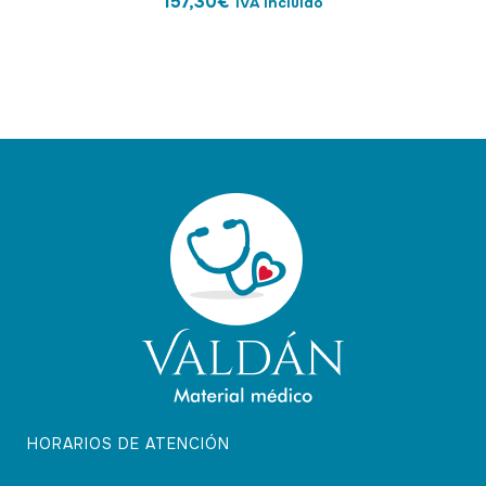
157,30
€
IVA incluido
HORARIOS DE ATENCIÓN