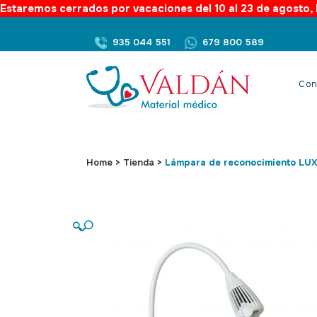
Estaremos cerrados por vacaciones del 10 al 23 de agosto, l
935 044 551
679 800 589
Con
Home
>
Tienda
>
Lámpara de reconocimiento LU
🔍