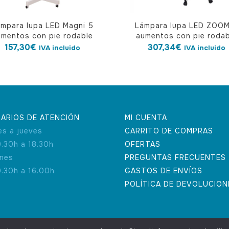
ámpara lupa LED Magni 5
Lámpara lupa LED ZOO
umentos con pie rodable
aumentos con pie rodab
157,30
€
307,34
€
IVA incluido
IVA incluido
ARIOS DE ATENCIÓN
MI CUENTA
es a jueves
CARRITO DE COMPRAS
9.30h a 18.30h
OFERTAS
rnes
PREGUNTAS FRECUENTES
9.30h a 16.00h
GASTOS DE ENVÍOS
POLÍTICA DE DEVOLUCION