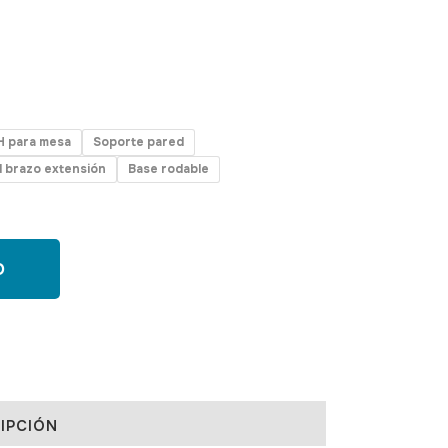
H para mesa
Soporte pared
 brazo extensión
Base rodable
O
IPCIÓN