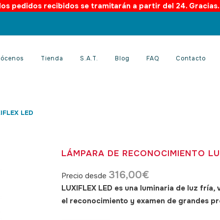
os pedidos recibidos se tramitarán a partir del 24. Gracias
ócenos
Tienda
S.A.T.
Blog
FAQ
Contacto
XIFLEX LED
LÁMPARA DE RECONOCIMIENTO LU
316,00
€
Precio desde
LUXIFLEX LED es una luminaria de luz fría, 
el reconocimiento y examen de grandes pr
SKU: 170006