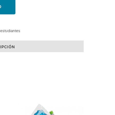
O
 estudiantes
IPCIÓN