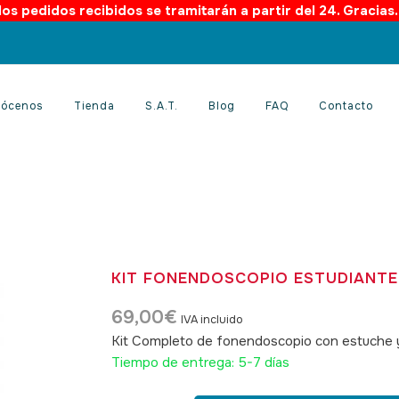
os pedidos recibidos se tramitarán a partir del 24. Gracias
ócenos
Tienda
S.A.T.
Blog
FAQ
Contacto
KIT FONENDOSCOPIO ESTUDIANTE
69,00
€
IVA incluido
Kit Completo de fonendoscopio con estuche
Tiempo de entrega: 5-7 días