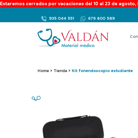
Estaremos cerrados por vacaciones del 10 al 23 de agosto, l
935 044 551
679 800 589
Con
Home
>
Tienda
>
Kit fonendoscopio estudiante
🔍