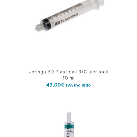
Jeringa BD Plastipak 3/C luer lock
10 ml
43,00
€
IVA incluido