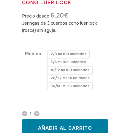
CONO LUER LOCK
6,20
€
Precio desde
Jeringas de 3 cuerpos cono luer lock
(rosca) sin aguja.
SKU:040549, 040550,
040551, 040552, 040553
Medida
2/3 ml 100 unidades
5/6 ml 100 unidades
10/12 ml 100 unidades
20/22 ml 50 unidades
50/60 ml 25 unidades
Jeringa
3
AÑADIR AL CARRITO