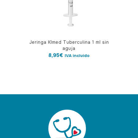
Jeringa Klmed Tuberculina 1 ml sin
aguja
8,95
€
IVA incluido