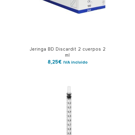
Jeringa BD Discardit 2 cuerpos 2
ml
8,25
€
IVA incluido