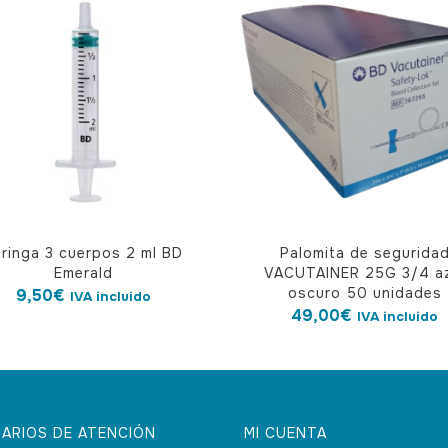
ringa 3 cuerpos 2 ml BD
Palomita de segurida
Emerald
VACUTAINER 25G 3/4 a
oscuro 50 unidades
9,50
€
IVA incluido
49,00
€
IVA incluido
ARIOS DE ATENCIÓN
MI CUENTA