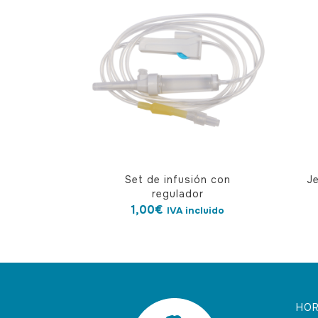
Set de infusión con
Je
regulador
1,00
€
IVA incluido
HOR