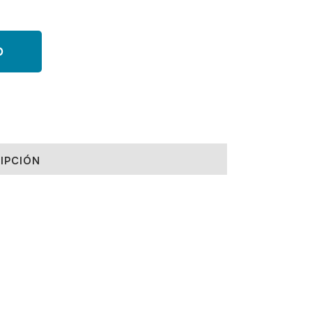
O
IPCIÓN