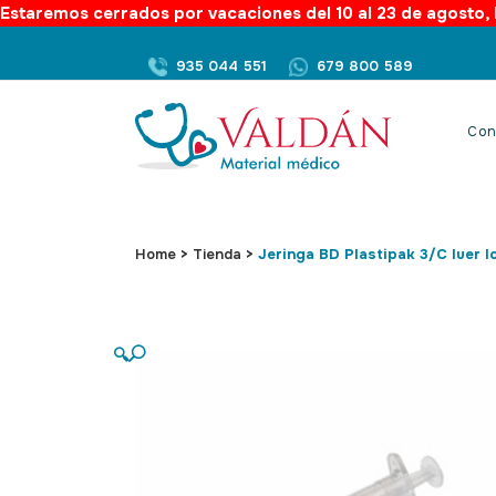
Estaremos cerrados por vacaciones del 10 al 23 de agosto, l
935 044 551
679 800 589
Con
Home
>
Tienda
>
Jeringa BD Plastipak 3/C luer l
🔍