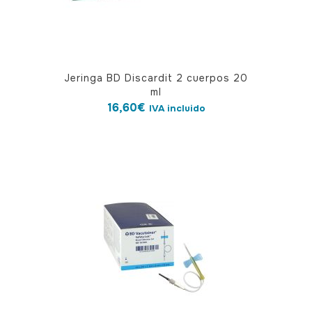
Jeringa BD Discardit 2 cuerpos 20
ml
16,60
€
IVA incluido