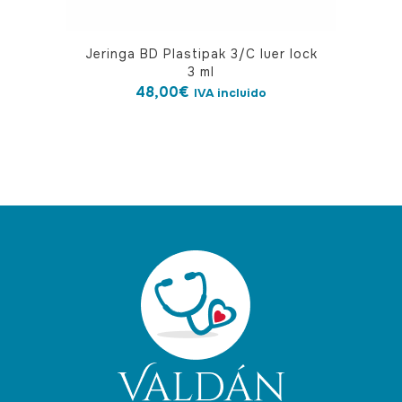
Jeringa BD Plastipak 3/C luer lock
3 ml
48,00
€
IVA incluido