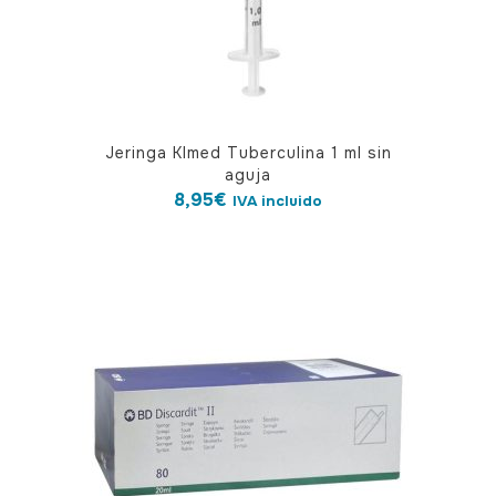
Jeringa Klmed Tuberculina 1 ml sin
aguja
8,95
€
IVA incluido