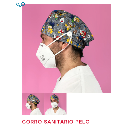
🔍
GORRO SANITARIO PELO