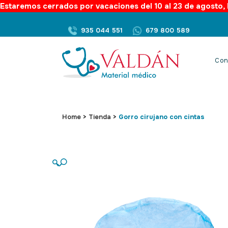
Estaremos cerrados por vacaciones del 10 al 23 de agosto, l
935 044 551
679 800 589
Con
Home
>
Tienda
>
Gorro cirujano con cintas
🔍