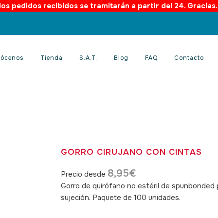
os pedidos recibidos se tramitarán a partir del 24. Gracias
ócenos
Tienda
S.A.T.
Blog
FAQ
Contacto
GORRO CIRUJANO CON CINTAS
8,95
€
Precio desde
Gorro de quirófano no estéril de spunbonded p
sujeción. Paquete de 100 unidades.
SKU: 040