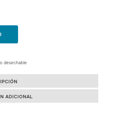
O
io desechable
IPCIÓN
N ADICIONAL