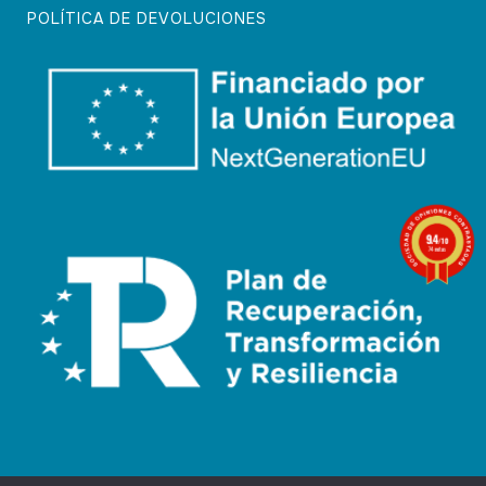
POLÍTICA DE DEVOLUCIONES
9.4
/10
74 notas