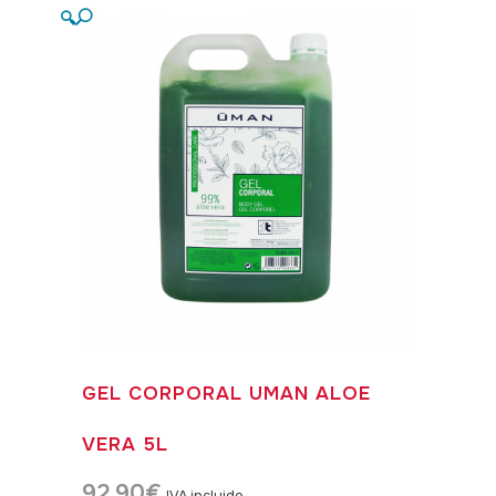
🔍
GEL CORPORAL UMAN ALOE
VERA 5L
92,90
€