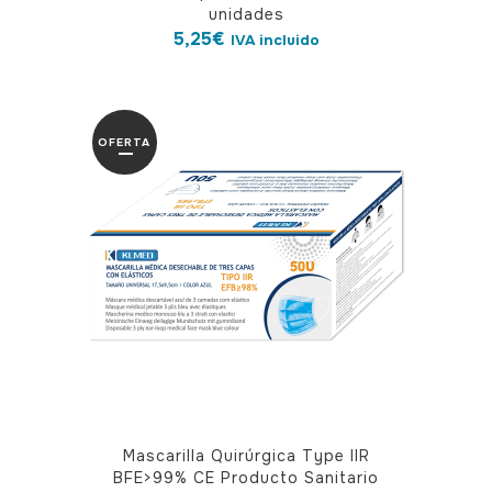
unidades
5,25
€
IVA incluido
OFERTA
Mascarilla Quirúrgica Type IIR
BFE>99% CE Producto Sanitario