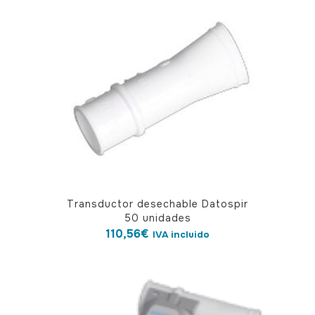
Transductor desechable Datospir
50 unidades
110,56
€
IVA incluido