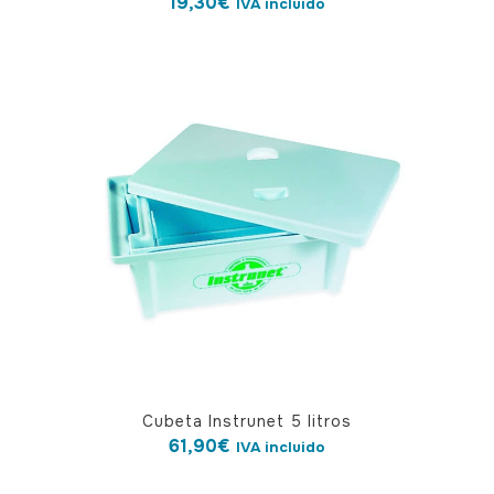
19,30
€
IVA incluido
Cubeta Instrunet 5 litros
61,90
€
IVA incluido