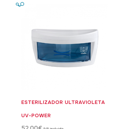
🔍
ESTERILIZADOR ULTRAVIOLETA
UV-POWER
52,00
€