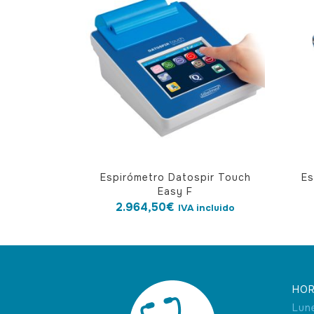
Espirómetro Datospir Touch
Es
Easy F
2.964,50
€
IVA incluido
HOR
Lun