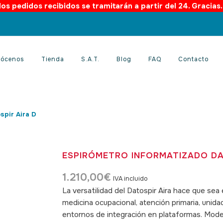
os pedidos recibidos se tramitarán a partir del 24. Gracias
ócenos
Tienda
S.A.T.
Blog
FAQ
Contacto
spir Aira D
ESPIRÓMETRO INFORMATIZADO DA
1.210,00
€
IVA incluido
La versatilidad del Datospir Aira hace que sea
medicina ocupacional, atención primaria, unid
entornos de integración en plataformas. Model