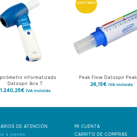
pirómetro informatizado
Peak Flow Datospir Peak
Datospir Aira T
26,15
€
IVA incluido
1.240,25
€
IVA incluido
ARIOS DE ATENCIÓN
MI CUENTA
es a jueves
CARRITO DE COMPRAS