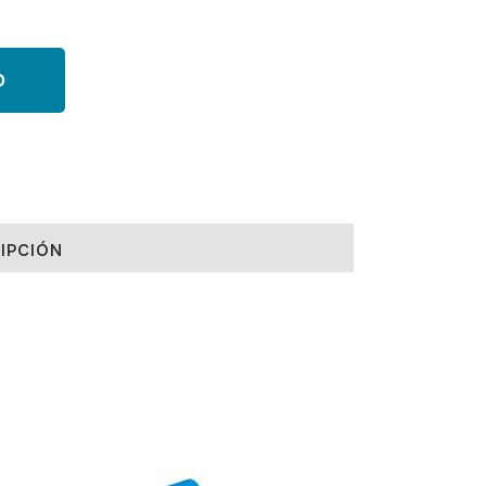
O
IPCIÓN