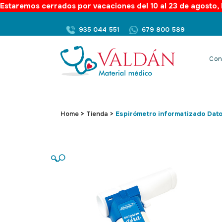
Estaremos cerrados por vacaciones del 10 al 23 de agosto, l
935 044 551
679 800 589
Con
Home
>
Tienda
>
Espirómetro informatizado Dato
🔍