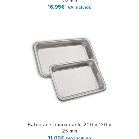
30 mm
16,95
€
IVA incluido
Batea acero inoxidable 200 x 130 x
25 mm
11,00
€
IVA incluido