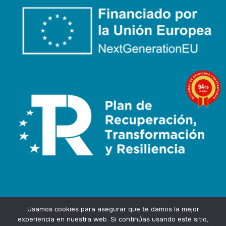
9.4
/10
74 notas
Usamos cookies para asegurar que te damos la mejor
experiencia en nuestra web. Si continúas usando este sitio,