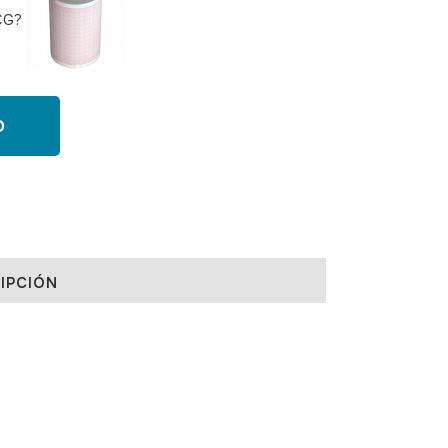
CG?
O
IPCIÓN