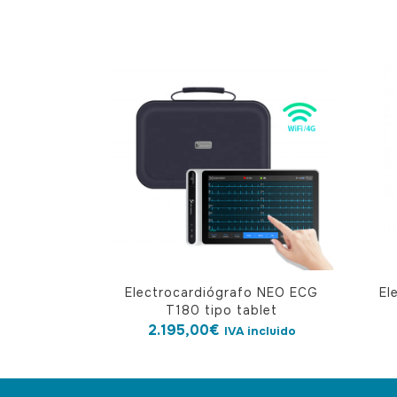
Electrocardiógrafo NEO ECG
El
T180 tipo tablet
2.195,00
€
IVA incluido