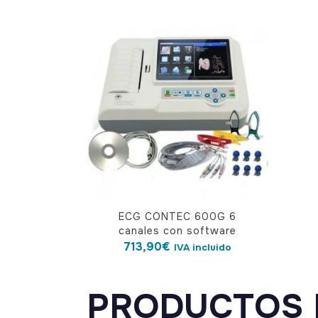
ECG CONTEC 600G 6
canales con software
713,90
€
IVA incluido
PRODUCTOS 