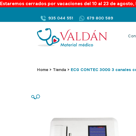
Estaremos cerrados por vacaciones del 10 al 23 de agosto, l
935 044 551
679 800 589
Con
Home
>
Tienda
>
ECG CONTEC 300G 3 canales c
🔍