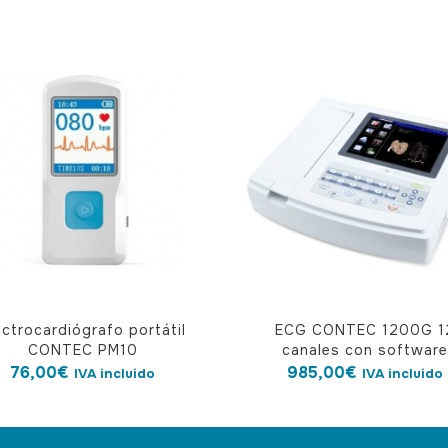
ectrocardiógrafo portátil
ECG CONTEC 1200G 1
CONTEC PM10
canales con software
76,00
€
985,00
€
IVA incluido
IVA incluido