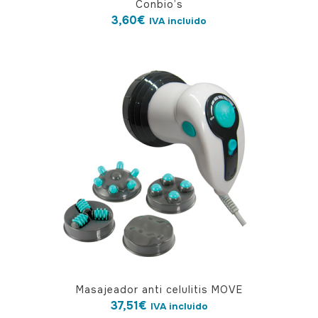
Conbio’s
3,60
€
IVA incluido
Masajeador anti celulitis MOVE
37,51
€
IVA incluido