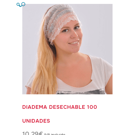
🔍
DIADEMA DESECHABLE 100
UNIDADES
10,29
€