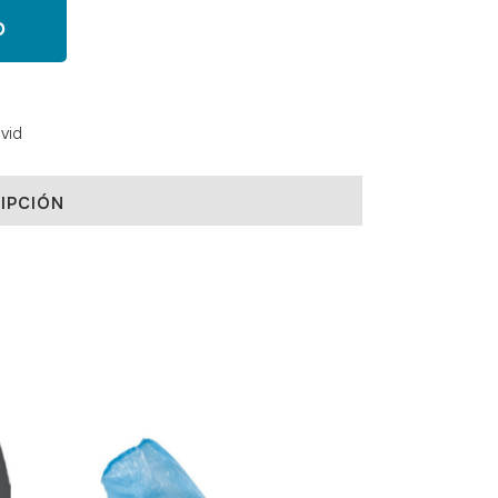
O
vid
IPCIÓN