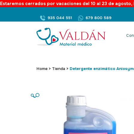
Estaremos cerrados por vacaciones del 10 al 23 de agosto, l
935 044 551
679 800 589
Con
Home
>
Tienda
>
Detergente enzimático Aniosyme
🔍