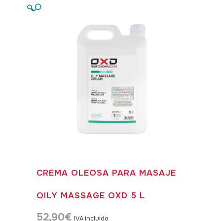
🔍
CREMA OLEOSA PARA MASAJE
OILY MASSAGE OXD 5 L
52,90
€
IVA incluido