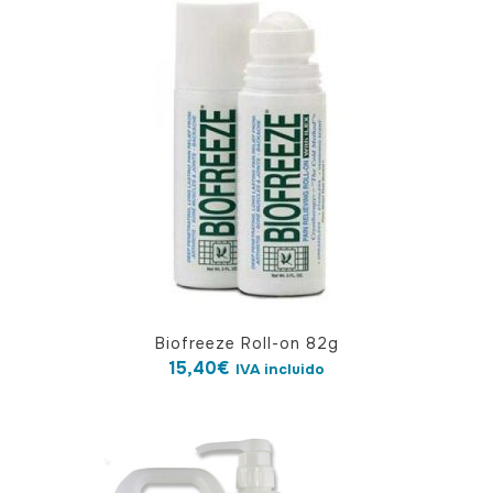
Biofreeze Roll-on 82g
15,40
€
IVA incluido