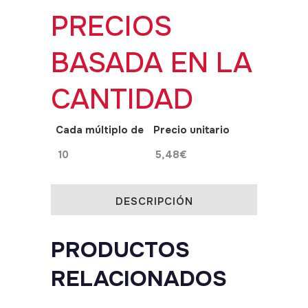
PRECIOS
ml
quantity
BASADA EN LA
CANTIDAD
Cada múltiplo de
Precio unitario
10
5,48
€
DESCRIPCIÓN
PRODUCTOS
RELACIONADOS