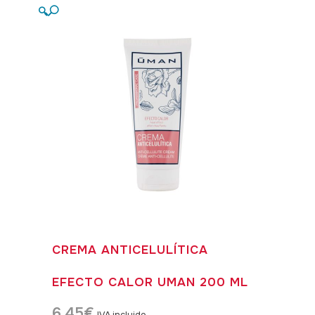
🔍
CREMA ANTICELULÍTICA
EFECTO CALOR UMAN 200 ML
6,45
€