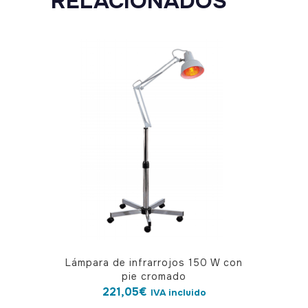
RELACIONADOS
Lámpara de infrarrojos 150 W con
pie cromado
221,05
€
IVA incluido