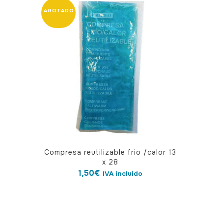
Compresa reutilizable frio /calor 13
x 28
1,50
€
IVA incluido