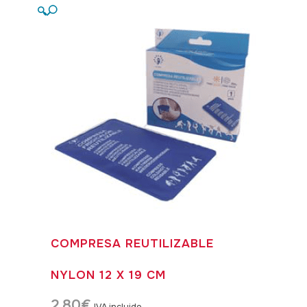
🔍
COMPRESA REUTILIZABLE
NYLON 12 X 19 CM
2,80
€