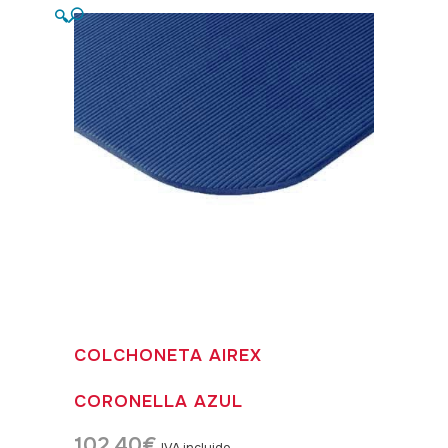
🔍
COLCHONETA AIREX
CORONELLA AZUL
102,40
€