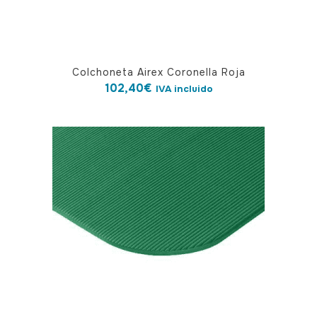
Colchoneta Airex Coronella Roja
102,40
€
IVA incluido