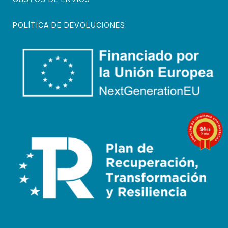
POLÍTICA DE DEVOLUCIONES
9.4
/10
74 notas