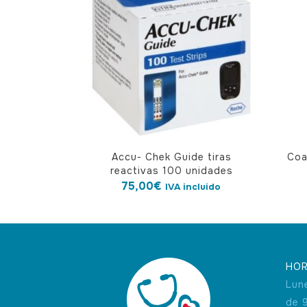
Accu- Chek Guide tiras
Coa
reactivas 100 unidades
75,00
€
IVA incluido
HOR
Lun
de 