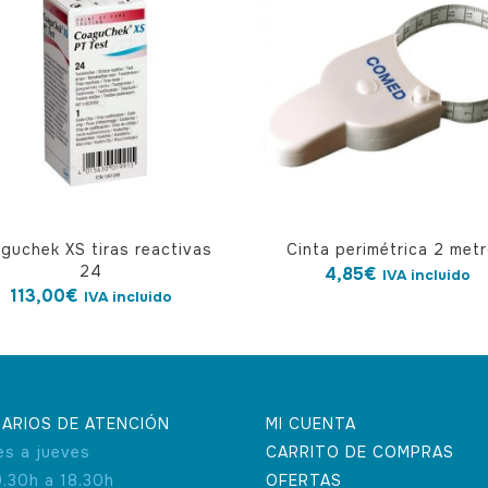
guchek XS tiras reactivas
Cinta perimétrica 2 met
24
4,85
€
IVA incluido
113,00
€
IVA incluido
ARIOS DE ATENCIÓN
MI CUENTA
es a jueves
CARRITO DE COMPRAS
9.30h a 18.30h
OFERTAS