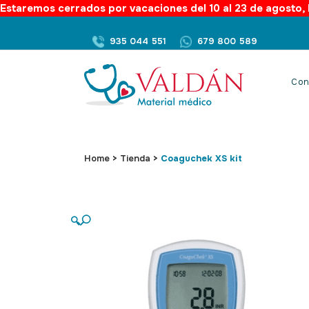
Estaremos cerrados por vacaciones del 10 al 23 de agosto, l
935 044 551
679 800 589
Con
Home
>
Tienda
>
Coaguchek XS kit
🔍