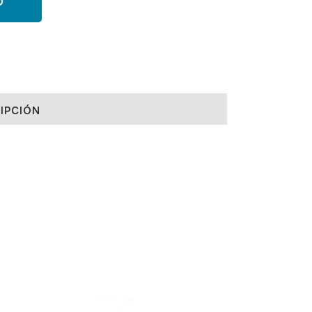
O
IPCIÓN