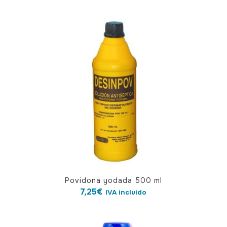
Povidona yodada 500 ml
7,25
€
IVA incluido