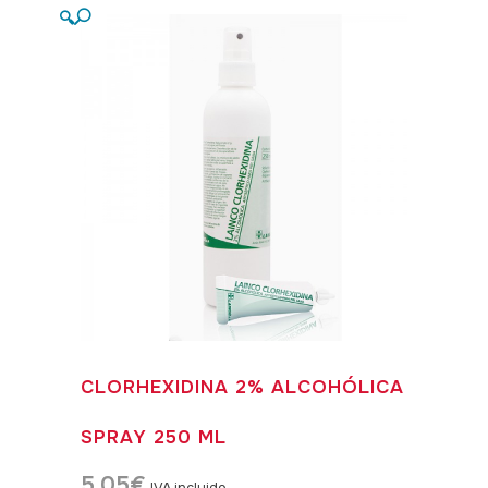
🔍
CLORHEXIDINA 2% ALCOHÓLICA
SPRAY 250 ML
5,05
€