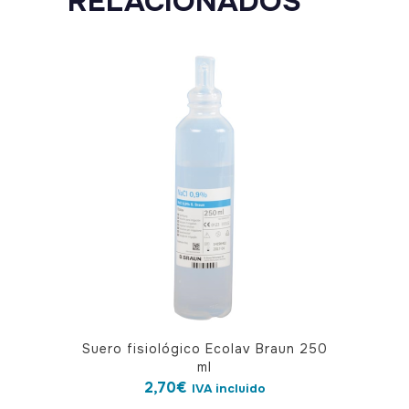
RELACIONADOS
Suero fisiológico Ecolav Braun 250
ml
2,70
€
IVA incluido