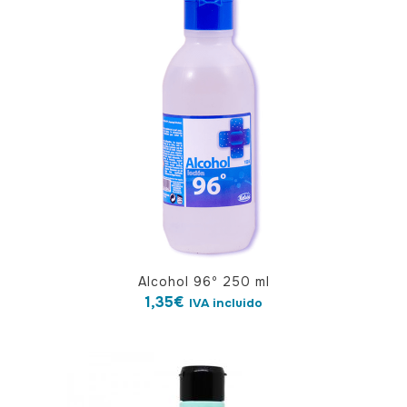
Alcohol 96º 250 ml
1,35
€
IVA incluido