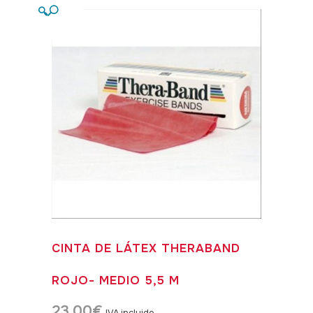
🔍
CINTA DE LÁTEX THERABAND
ROJO- MEDIO 5,5 M
23,00
€