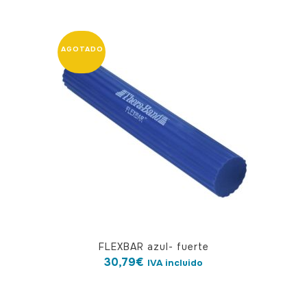
FLEXBAR azul- fuerte
30,79
€
IVA incluido