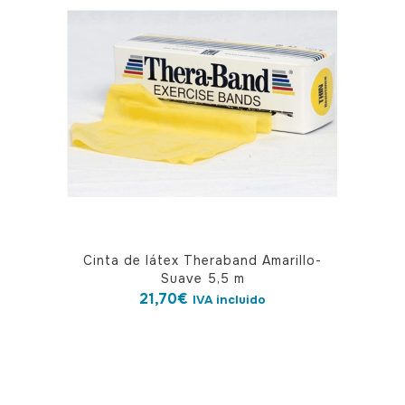
Cinta de látex Theraband Amarillo-
Suave 5,5 m
21,70
€
IVA incluido