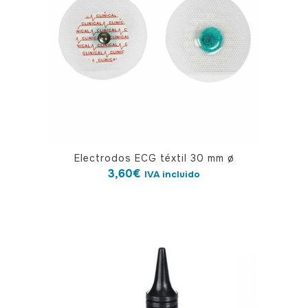
Electrodos ECG téxtil 30 mm ø
3,60
€
IVA incluido