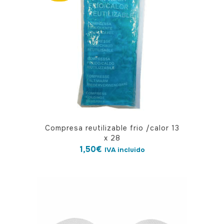
Compresa reutilizable frio /calor 13
x 28
1,50
€
IVA incluido