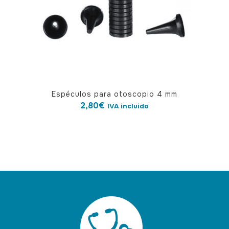
Espéculos para otoscopio 4 mm
2,80
€
IVA incluido
1 nota