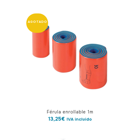
Férula enrollable 1m
13,25
€
IVA incluido