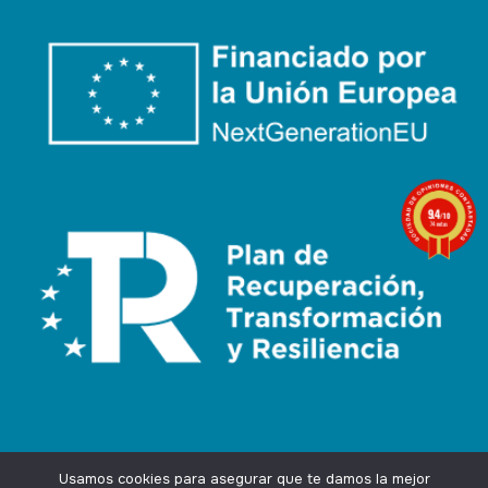
9.4
/10
74 notas
Usamos cookies para asegurar que te damos la mejor