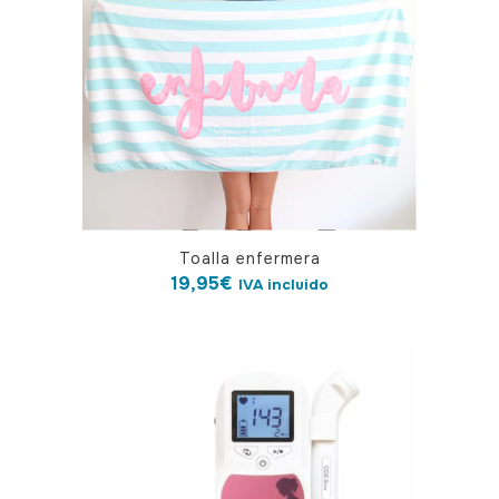
Toalla enfermera
19,95
€
IVA incluido