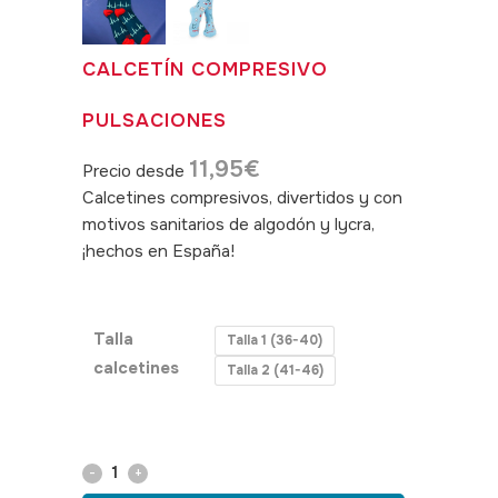
CALCETÍN COMPRESIVO
PULSACIONES
11,95
€
Precio desde
Calcetines compresivos, divertidos y con
motivos sanitarios de algodón y lycra,
¡hechos en España!
SKU: 480043,
480044
Talla
Talla 1 (36-40)
calcetines
Talla 2 (41-46)
Calcetín