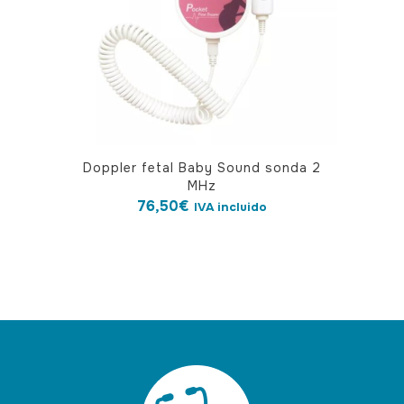
Doppler fetal Baby Sound sonda 2
MHz
76,50
€
IVA incluido