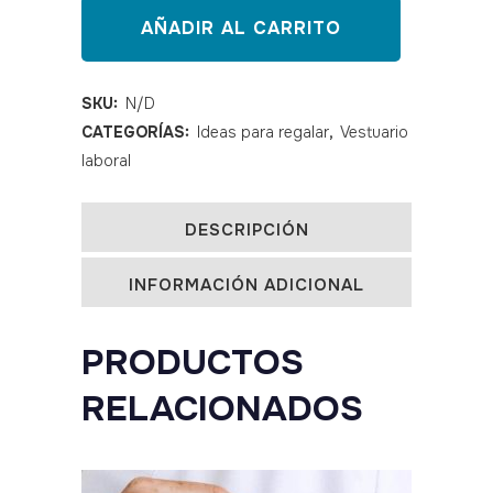
compresivo
AÑADIR AL CARRITO
Pulsaciones
quantity
SKU:
N/D
CATEGORÍAS:
Ideas para regalar
,
Vestuario
laboral
DESCRIPCIÓN
INFORMACIÓN ADICIONAL
PRODUCTOS
RELACIONADOS