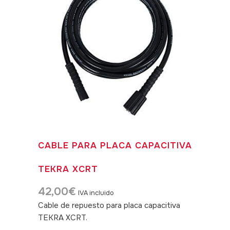
CABLE PARA PLACA CAPACITIVA
TEKRA XCRT
42,00
€
IVA incluido
Cable de repuesto para placa capacitiva
TEKRA XCRT.
SKU: 080033