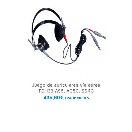
Juego de auriculares vía aérea
TDH39 AS5, AC50, SS40
435,60
€
IVA incluido