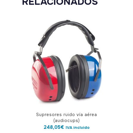
RELACIONADOS
Supresores ruido vía aérea
(audiocups)
248,05
€
IVA incluido