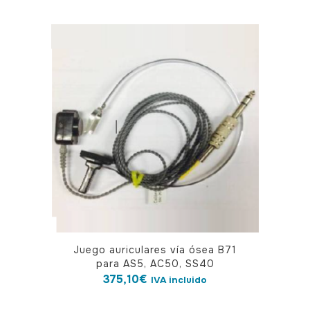
Juego auriculares vía ósea B71
para AS5, AC50, SS40
375,10
€
IVA incluido