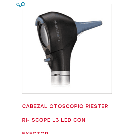
🔍
CABEZAL OTOSCOPIO RIESTER
RI- SCOPE L3 LED CON
EYECTOR