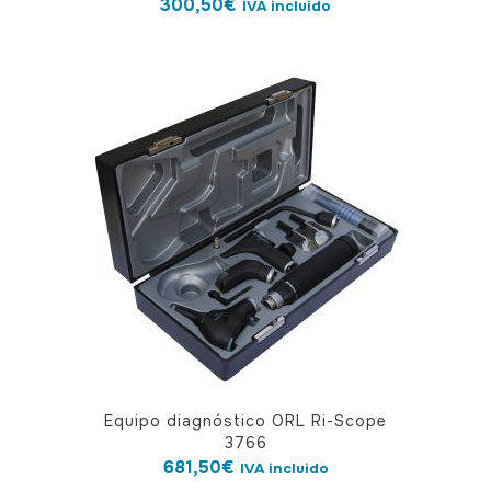
300,50
€
IVA incluido
Equipo diagnóstico ORL Ri-Scope
3766
681,50
€
IVA incluido