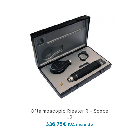
Oftalmoscopio Riester Ri- Scope
L2
336,75
€
IVA incluido