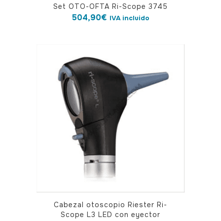
Set OTO-OFTA Ri-Scope 3745
504,90
€
IVA incluido
Cabezal otoscopio Riester Ri-
Scope L3 LED con eyector