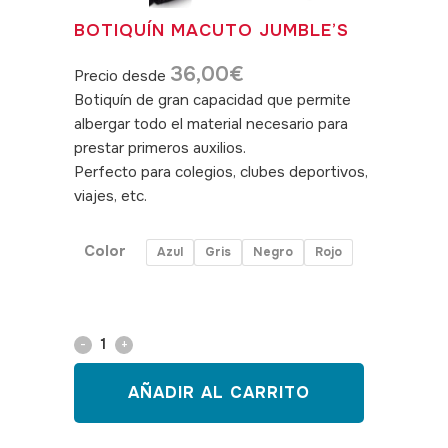
BOTIQUÍN MACUTO JUMBLE’S
36,00
€
Precio desde
Botiquín de gran capacidad que permite
albergar todo el material necesario para
prestar primeros auxilios.
Perfecto para colegios, clubes deportivos,
viajes, etc.
Color
Azul
Gris
Negro
Rojo
Botiquín
macuto
AÑADIR AL CARRITO
Jumble's