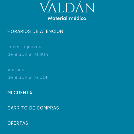
de
producto
HORARIOS DE ATENCIÓN
Lunes a jueves
de 9.30h a 18.30h
Viernes
de 9.30h a 16.00h
MI CUENTA
CARRITO DE COMPRAS
OFERTAS